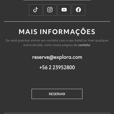
MAIS INFORMAÇÕES
Se você precisar entrar em contato com o seu hotel ou tiver qualquer
outra dúvida, visite nossa página de
contato
.
reserve@explora.com
+56 2 23952800
RESERVAR