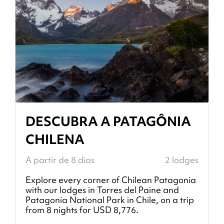
DESCUBRA A PATAGÔNIA
CHILENA
A partir de 8 dias
2 lodges
Explore every corner of Chilean Patagonia
with our lodges in Torres del Paine and
Patagonia National Park in Chile, on a trip
from 8 nights for USD 8,776.