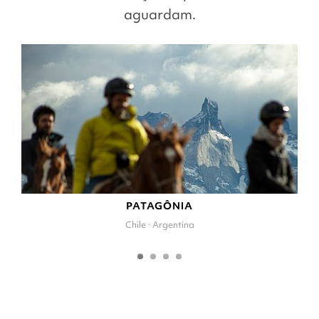
aguardam.
PATAGÔNIA
Chile · Argentina