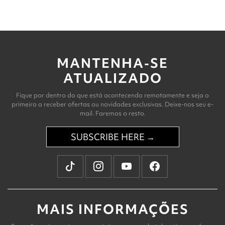
MANTENHA-SE
ATUALIZADO
Fique por dentro do que está acontecendo remotamente e seja o
primeiro a receber ofertas ou novidades exclusivas. Deixe-nos seu e-
mail. Faremos o resto.
SUBSCRIBE HERE →
MAIS INFORMAÇÕES