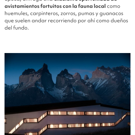
avistamientos fortuitos con la fauna local
como
huemules, carpinteros, zorros, pumas y guanacos
que suelen andar recorriendo por ahí como dueños
del fundo.