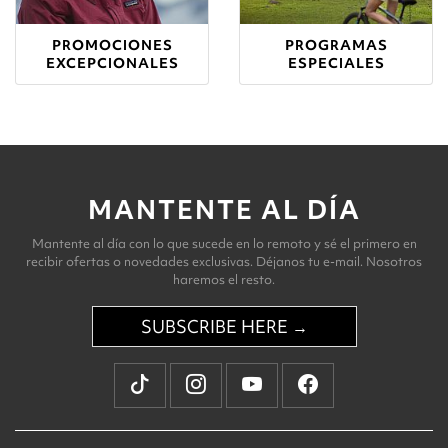
PROMOCIONES
PROGRAMAS
EXCEPCIONALES
ESPECIALES
MANTENTE AL DÍA
Mantente al día con lo que sucede en lo remoto y sé el primero en
recibir ofertas o novedades exclusivas. Déjanos tu e-mail. Nosotros
haremos el resto.
SUBSCRIBE HERE →