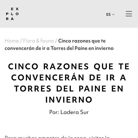
ES
Home
Flora & fauna
Cinco razones que te
convencerán de ir a Torres del Paine en invierno
CINCO RAZONES QUE TE
CONVENCERÁN DE IR A
TORRES DEL PAINE EN
INVIERNO
Por: Ladera Sur
Para muchos amantes de la zona, visitar la