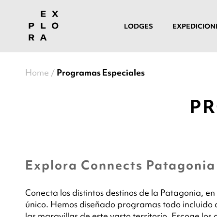
LODGES
EXPEDICION
Home
Programas Especiales
PR
Explora Connects Patagonia
Conecta los distintos destinos de la Patagonia, en
único. Hemos diseñado programas todo incluido 
las maravillas de este vasto territorio. Escoge los