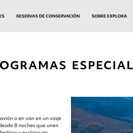
ES
RESERVAS DE CONSERVACIÓN
SOBRE EXPLORA
OGRAMAS ESPECIA
 avión o en van en un viaje
desde 8 noches que unen
 destinos y explora en