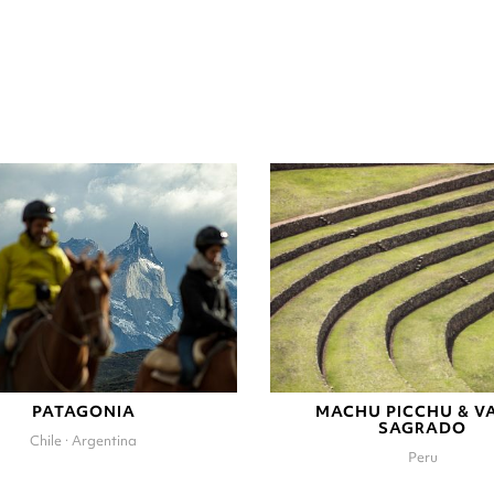
PATAGONIA
MACHU PICCHU & V
SAGRADO
Chile · Argentina
Peru