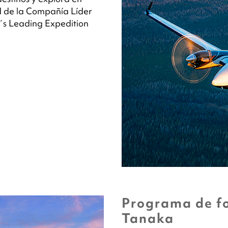
d de la Compañía Líder
´s Leading Expedition
Programa de fo
Tanaka