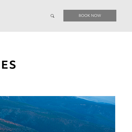
BOOK NOW
LES