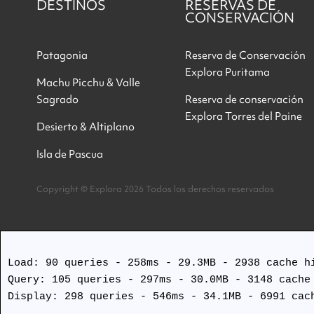
DESTINOS
RESERVAS DE
CONSERVACIÓN
Patagonia
Reserva de Conservación
Explora Puritama
Machu Picchu & Valle
Sagrado
Reserva de conservación
Explora Torres del Paine
Desierto & Altiplano
Isla de Pascua
Copyright © Explora 2026 Todos los derechos reservados
Load: 90 queries - 258ms - 29.3MB - 2938 cache hi
Query: 105 queries - 297ms - 30.0MB - 3148 cache 
Display: 298 queries - 546ms - 34.1MB - 6991 cach