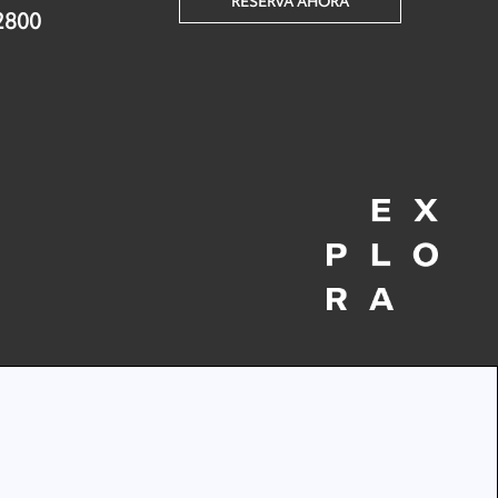
RESERVA AHORA
2800