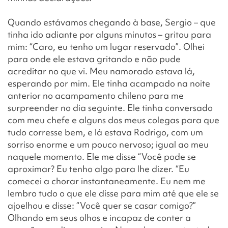
Quando estávamos chegando à base, Sergio – que
tinha ido adiante por alguns minutos – gritou para
mim: “Caro, eu tenho um lugar reservado”. Olhei
para onde ele estava gritando e não pude
acreditar no que vi. Meu namorado estava lá,
esperando por mim. Ele tinha acampado na noite
anterior no acampamento chileno para me
surpreender no dia seguinte. Ele tinha conversado
com meu chefe e alguns dos meus colegas para que
tudo corresse bem, e lá estava Rodrigo, com um
sorriso enorme e um pouco nervoso; igual ao meu
naquele momento. Ele me disse “Você pode se
aproximar? Eu tenho algo para lhe dizer. “Eu
comecei a chorar instantaneamente. Eu nem me
lembro tudo o que ele disse para mim até que ele se
ajoelhou e disse: “Você quer se casar comigo?”
Olhando em seus olhos e incapaz de conter a