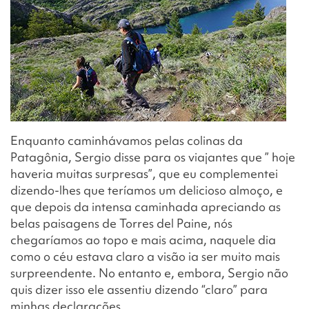
Enquanto caminhávamos pelas colinas da
Patagônia, Sergio disse para os viajantes que ” hoje
haveria muitas surpresas”, que eu complementei
dizendo-lhes que teríamos um delicioso almoço, e
que depois da intensa caminhada apreciando as
belas paisagens de Torres del Paine, nós
chegaríamos ao topo e mais acima, naquele dia
como o céu estava claro a visão ia ser muito mais
surpreendente. No entanto e, embora, Sergio não
quis dizer isso ele assentiu dizendo “claro” para
minhas declarações.