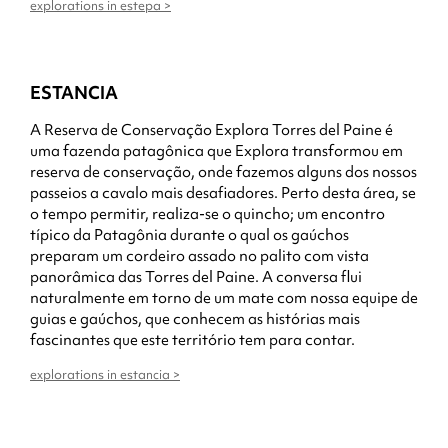
explorations in estepa >
ESTANCIA
A Reserva de Conservação Explora Torres del Paine é
uma fazenda patagônica que Explora transformou em
reserva de conservação, onde fazemos alguns dos nossos
passeios a cavalo mais desafiadores. Perto desta área, se
o tempo permitir, realiza-se o quincho; um encontro
típico da Patagônia durante o qual os gaúchos
preparam um cordeiro assado no palito com vista
panorâmica das Torres del Paine. A conversa flui
naturalmente em torno de um mate com nossa equipe de
guias e gaúchos, que conhecem as histórias mais
fascinantes que este território tem para contar.
explorations in estancia >