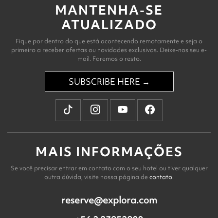
MANTENHA-SE
ATUALIZADO
Fique por dentro do que está acontecendo remotamente e seja o
primeiro a receber ofertas ou novidades exclusivas. Deixe-nos seu e-
mail. Faremos o resto.
SUBSCRIBE HERE →
MAIS INFORMAÇÕES
Se você precisar entrar em contato com o seu hotel ou tiver qualquer
outra dúvida, visite nossa página de
contato
.
reserve@explora.com