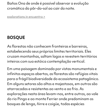
Baños Ona de onde é possível observar a evolução
cromática do pôr-do-sol ao cair da noite.
explorations in encuentro >
BOSQUE
As florestas não conhecem fronteiras e barreiras,
estabelecendo seus próprios limites territoriais. Eles
cruzam montanhas, saltam lagos e revestem territórios
inteiros com sua estóica contemplação vertical.
Em uma paisagem dominada por vistas monumentais e
infinitos espaços abertos, as florestas são refúgios vitais
para a frágil biodiversidade do ecossistema patagônico.
Em alguns setores são altos e majestosos, em outros são
atarracados e resistentes ao vento e ao frio. As
explorações nesta área levam-nos, entre outros, ao vale
do rio Pingo e ao monte Ferrier onde predominam os
bosques de lenga, ñirre e coigüe, todas espécies