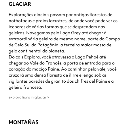
GLACIAR
Explorações glaciais passam por antigas florestas de
nothofagus e praias lacustres, de onde você pode ver os
icebergs de várias formas que se desprendem das
geleiras. Navegamos pelo Lago Grey até chegar à
extraordinária geleira de mesmo nome, parte do Campo
de Gelo Sul da Patagônia, a terceira maior massa de
gelo continental do planeta.
Do cais Explora, você atravessa o Lago Pehoé até
chegar ao Vale do Francês, a porta de entrada para o
coração do maciço Paine. Ao caminhar pelo vale, você
cruzará uma densa floresta de ñirre e lenga sob as
vigilantes paredes de granito dos chifres del Paine e a
geleira francesa.
explorations in glaciar >
MONTAÑAS