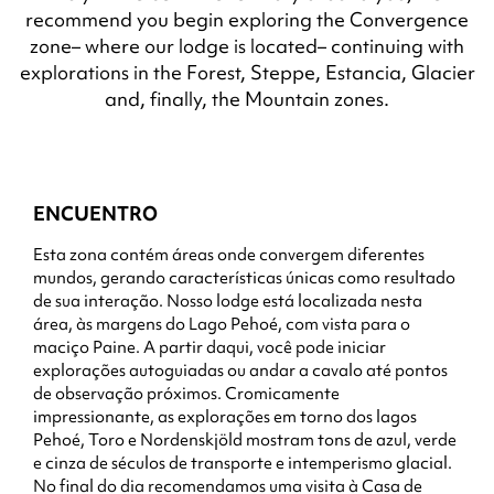
recommend you begin exploring the Convergence
zone– where our lodge is located– continuing with
explorations in the Forest, Steppe, Estancia, Glacier
and, finally, the Mountain zones.
ENCUENTRO
Esta zona contém áreas onde convergem diferentes
mundos, gerando características únicas como resultado
de sua interação. Nosso lodge está localizada nesta
área, às margens do Lago Pehoé, com vista para o
maciço Paine. A partir daqui, você pode iniciar
explorações autoguiadas ou andar a cavalo até pontos
de observação próximos. Cromicamente
impressionante, as explorações em torno dos lagos
Pehoé, Toro e Nordenskjöld mostram tons de azul, verde
e cinza de séculos de transporte e intemperismo glacial.
No final do dia recomendamos uma visita à Casa de