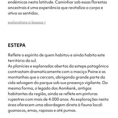
endémicas nesta latitude. Caminhar sob essas florestas
ancestrais é uma experiência que revitaliza o corpo e
ativa os sentidos.
explorations in bosque >
ESTEPA
Reflete o espírito de quem habitou e ainda habita este
território do sul.
As planícies e esplanadas abertas da estepe patagônica
contrastam dramaticamente com o maciço Paine e as
montanhas que o cercam, abrigando grande parte da
vida selvagem do parque sob sua presença vigilante. Da
mesma forma, o legado dos Aonikenk, antigos
habitantes da região, ainda se reflete em pinturas
rupestres com mais de 4.000 anos. As explorações nesta
área oferecem uma abordagem direta à fauna local:
guanacos, emas, raposas e até pumas.