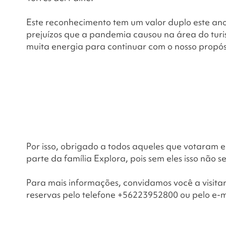
Este reconhecimento tem um valor duplo este ano
prejuízos que a pandemia causou na área do turis
muita energia para continuar com o nosso propó
Por isso, obrigado a todos aqueles que votaram e
parte da família Explora, pois sem eles isso não se
Para mais informações, convidamos você a visita
reservas pelo telefone +56223952800 ou pelo e-