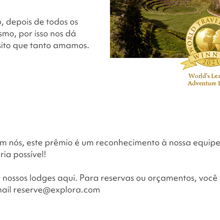
, depois de todos os
mo, por isso nos dá
sito que tanto amamos.
m nós, este prêmio é um reconhecimento à nossa equipe,
ria possível!
r nossos lodges aqui. Para reservas ou orçamentos, voc
mail reserve@explora.com