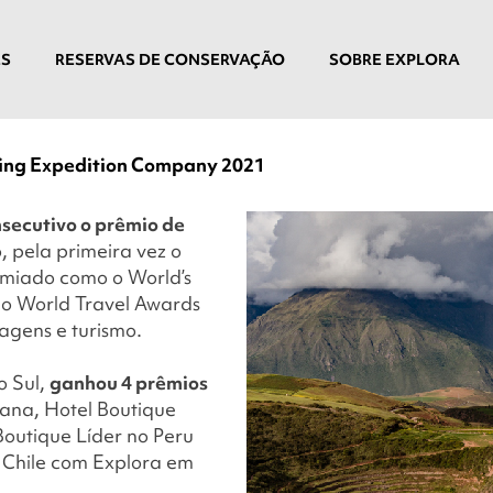
ES
RESERVAS DE CONSERVAÇÃO
SOBRE EXPLORA
ding Expedition Company 2021
nsecutivo o prêmio de
o, pela primeira vez o
remiado como o
World’s
do World Travel Awards
agens e turismo.
o Sul,
ganhou 4 prêmios
ana, Hotel Boutique
Boutique Líder no Peru
 Chile com Explora em