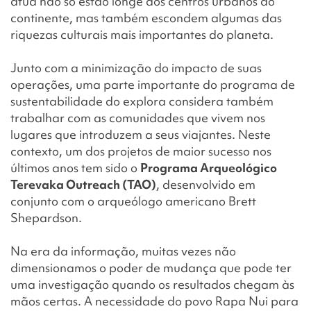
atua não só estão longe dos centros urbanos do
continente, mas também escondem algumas das
riquezas culturais mais importantes do planeta.
Junto com a minimização do impacto de suas
operações, uma parte importante do programa de
sustentabilidade do explora considera também
trabalhar com as comunidades que vivem nos
lugares que introduzem a seus viajantes. Neste
contexto, um dos projetos de maior sucesso nos
últimos anos tem sido o
Programa Arqueológico
Terevaka Outreach (TAO)
, desenvolvido em
conjunto com o arqueólogo americano Brett
Shepardson.
Na era da informação, muitas vezes não
dimensionamos o poder de mudança que pode ter
uma investigação quando os resultados chegam às
mãos certas. A necessidade do povo Rapa Nui para