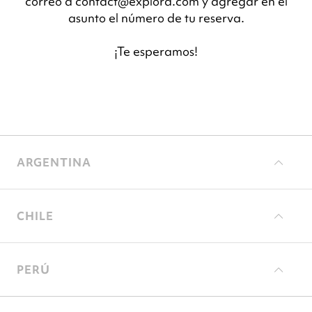
correo a contact@explora.com y agregar en el
asunto el número de tu reserva.
¡Te esperamos!
ARGENTINA
CHILE
PERÚ