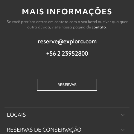
MAIS INFORMAÇÕES
Se você precisar entrar em contato com o seu hotel ou tiver qualquer
outra dúvida, visite nossa página de
contato
.
reserve@explora.com
+56 2 23952800
RESERVAR
LOCAIS
RESERVAS DE CONSERVAÇÃO
Patagônia