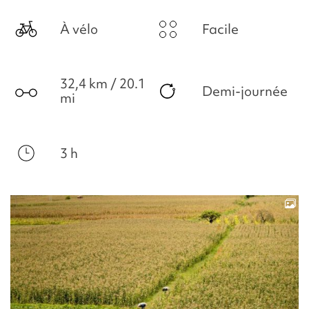
À vélo
Facile
32,4 km / 20.1
Demi-journée
mi
3 h