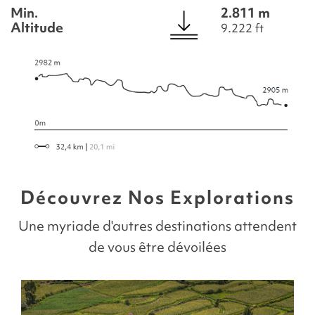
Min.
2.811 m
Altitude
9.222 ft
Découvrez Nos Explorations
Une myriade d'autres destinations attendent
de vous être dévoilées