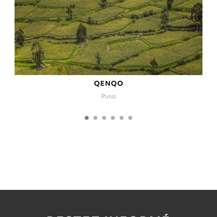
QENQO
Puna