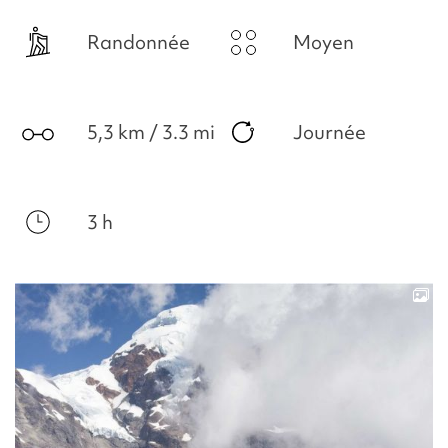
Randonnée
Moyen
5,3 km / 3.3 mi
Journée
3 h