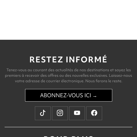
RESTEZ INFORMÉ
Tenez-vous au courant des actualités de nos destinations et soyez les
premiers à recevoir des offres ou des nouvelles exclusives. Laissez-nous
votre adresse de courrier électronique. Nous ferons le reste.
ABONNEZ-VOUS ICI →