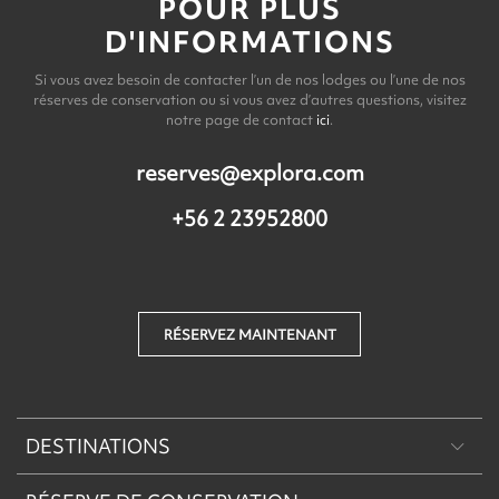
POUR PLUS
D'INFORMATIONS
Si vous avez besoin de contacter l’un de nos lodges ou l’une de nos
réserves de conservation ou si vous avez d’autres questions, visitez
notre page de contact
ici
.
reserves@explora.com
+56 2 23952800
RÉSERVEZ MAINTENANT
DESTINATIONS