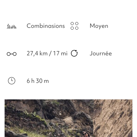
Combinasions
Moyen
27,4 km / 17 mi
Journée
6 h 30 m