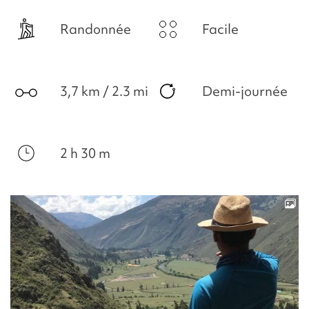
Randonnée
Facile
3,7 km / 2.3 mi
Demi-journée
2 h 30 m