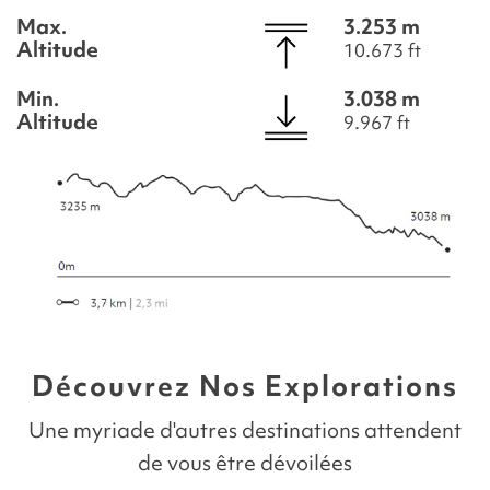
Max.
3.253 m
Altitude
10.673 ft
Min.
3.038 m
Altitude
9.967 ft
Découvrez Nos Explorations
Une myriade d'autres destinations attendent
de vous être dévoilées