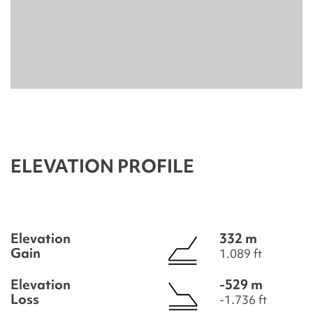
ELEVATION PROFILE
Elevation
332 m
Gain
1.089 ft
Elevation
-529 m
Loss
-1.736 ft