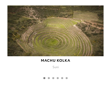
MACHU KOLKA
Suni