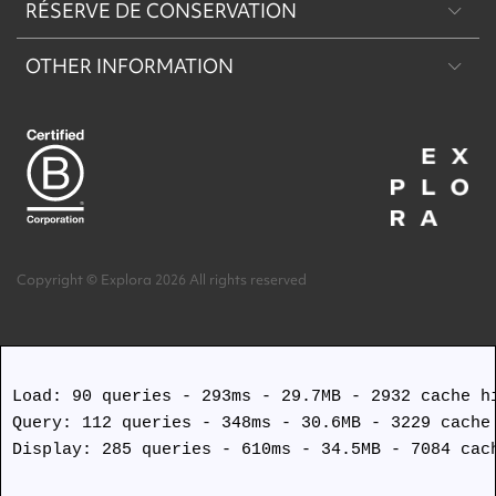
RÉSERVE DE CONSERVATION
Patagonie
OTHER INFORMATION
Machu Picchu & Sacred Valley
Réserve de Conservation Explora Torres del Paine
Desert & Altiplano
Réserve de Conservation Explora Puritama
Easter Island
Copyright © Explora 2026 All rights reserved
Load: 90 queries - 293ms - 29.7MB - 2932 cache hi
Query: 112 queries - 348ms - 30.6MB - 3229 cache 
Display: 285 queries - 610ms - 34.5MB - 7084 cach