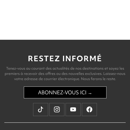
RESTEZ INFORMÉ
Tenez-vous au courant des actualités de nos destinations et soyez les
premiers à recevoir des offres ou des nouvelles exclusives. Laissez-nous
votre adresse de courrier électronique. Nous ferons le reste.
ABONNEZ-VOUS ICI →