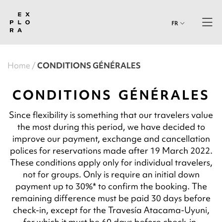
FR
Home
CONDITIONS GÉNÉRALES
CONDITIONS GÉNÉRALES
Since flexibility is something that our travelers value
the most during this period, we have decided to
improve our payment, exchange and cancellation
polices for reservations made after 19 March 2022.
These conditions apply only for individual travelers,
not for groups. Only is require an initial down
payment up to 30%* to confirm the booking. The
remaining difference must be paid 30 days before
check-in, except for the Travesía Atacama-Uyuni,
for which it must be 60 days before check-in.