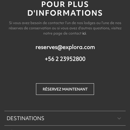
POUR PLUS
D'INFORMATIONS
Si vous avez besoin de contacter l’un de nos lodges ou l’une de nos
réserves de conservation ou si vous avez d’autres questions, visitez
notre page de contact
ici
.
reserves@explora.com
+56 2 23952800
RÉSERVEZ MAINTENANT
DESTINATIONS