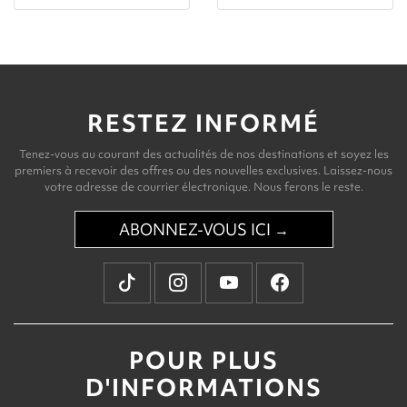
RESTEZ INFORMÉ
Tenez-vous au courant des actualités de nos destinations et soyez les
premiers à recevoir des offres ou des nouvelles exclusives. Laissez-nous
votre adresse de courrier électronique. Nous ferons le reste.
ABONNEZ-VOUS ICI →
POUR PLUS
D'INFORMATIONS