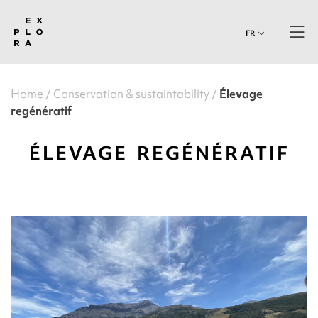
FR
Home
Conservation & sustaintability
Élevage
regénératif
ÉLEVAGE REGÉNÉRATIF