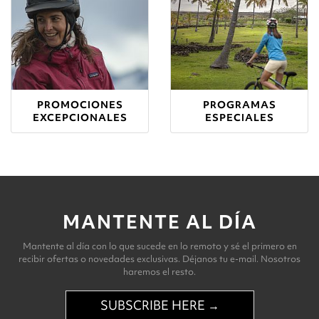
PROMOCIONES
PROGRAMAS
EXCEPCIONALES
ESPECIALES
MANTENTE AL DÍA
Mantente al día con lo que sucede en lo remoto y sé el primero en
recibir ofertas o novedades exclusivas. Déjanos tu e-mail. Nosotros
haremos el resto.
SUBSCRIBE HERE →