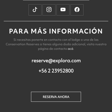
PARA MÁS INFORMACIÓN
Si necesitas ponerte en contacto con el lodge o una de las
Conservation Reserves o tienes alguna duda adicional, visita nuestra
página de contacto
acá
.
reserve@explora.com
+56 2 23952800
RESERVA AHORA