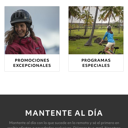
PROMOCIONES
PROGRAMAS
EXCEPCIONALES
ESPECIALES
MANTENTE AL DÍA
Mantente al día con lo que sucede en lo remoto y sé el primero en
recibir ofertas o novedades exclusivas. Déjanos tu e-mail. Nosotros