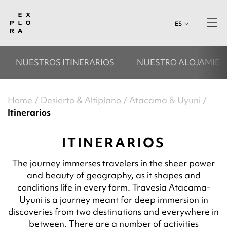
ES
NUESTROS ITINERARIOS
NUESTRO ALOJAMIE
Home
Desierto & Altiplano
Atacama & Uyuni
Itinerarios
ITINERARIOS
The journey immerses travelers in the sheer power
and beauty of geography, as it shapes and
conditions life in every form. Travesía Atacama-
Uyuni is a journey meant for deep immersion in
discoveries from two destinations and everywhere in
between. There are a number of activities