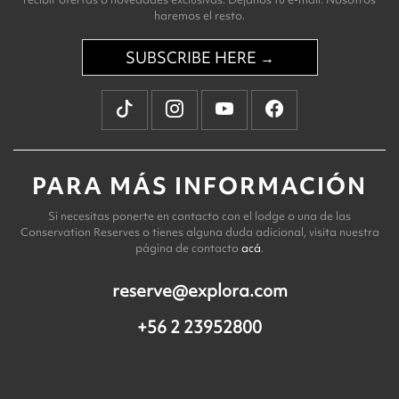
haremos el resto.
SUBSCRIBE HERE →
PARA MÁS INFORMACIÓN
Si necesitas ponerte en contacto con el lodge o una de las
Conservation Reserves o tienes alguna duda adicional, visita nuestra
página de contacto
acá
.
reserve@explora.com
+56 2 23952800