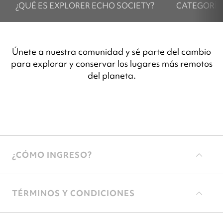
¿QUÉ ES EXPLORER ECHO SOCIETY?
CATEGORÍA
Únete a nuestra comunidad y sé parte del cambio
para explorar y conservar los lugares más remotos
del planeta.
¿CÓMO INGRESO?
TÉRMINOS Y CONDICIONES