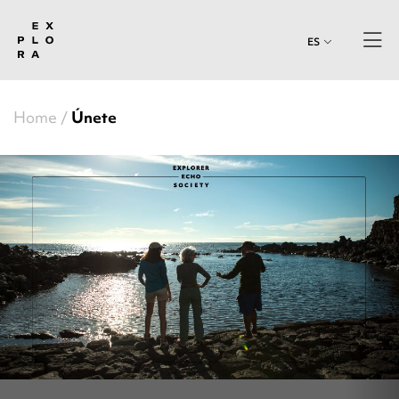
ES
Home
Únete