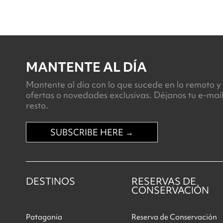
MANTENTE AL DÍA
Mantente al día con lo que sucede en lo remoto y 
ofertas o novedades exclusivas. Déjanos tu e-mai
resto.
SUBSCRIBE HERE →
DESTINOS
RESERVAS DE
CONSERVACIÓN
Patagonia
Reserva de Conservación