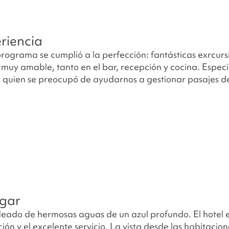
riencia
 programa se cumplió a la perfección: fantásticas exrcu
 muy amable, tanto en el bar, recepción y cocina. Espec
 quien se preocupó de ayudarnos a gestionar pasajes d
ugar
eado de hermosas aguas de un azul profundo. El hotel 
n y el excelente servicio. La vista desde las habitacio