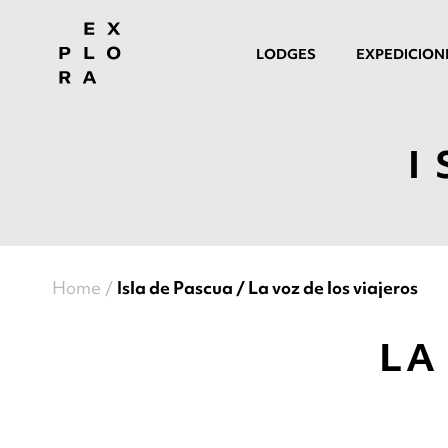
LODGES
EXPEDICION
I
Home
Isla de Pascua
La voz de los viajeros
LA