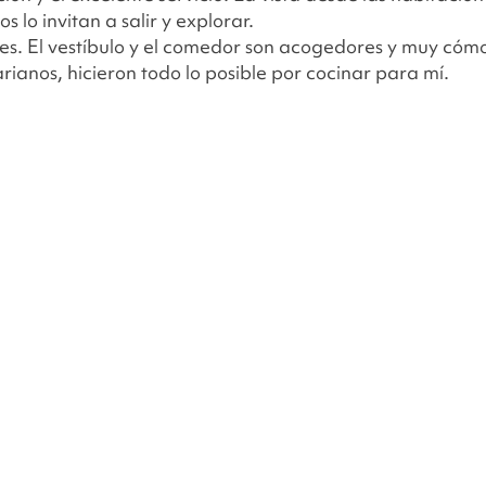
os lo invitan a salir y explorar.
bles. El vestíbulo y el comedor son acogedores y muy cóm
rianos, hicieron todo lo posible por cocinar para mí.