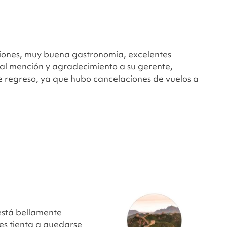
rsiones, muy buena gastronomía, excelentes
ial mención y agradecimiento a su gerente,
e regreso, ya que hubo cancelaciones de vuelos a
está bellamente
nes tienta a quedarse