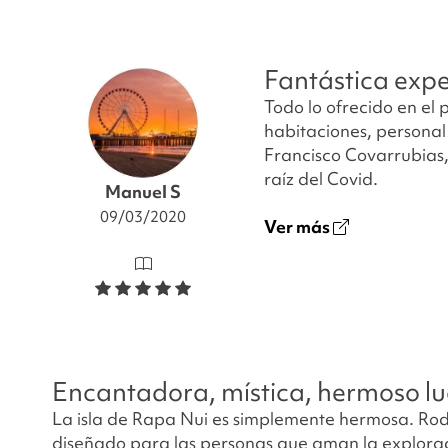
Fantástica expe
Todo lo ofrecido en el
habitaciones, personal
Francisco Covarrubias,
raíz del Covid.
Manuel S
09/03/2020
Ver más
Encantadora, mística, hermoso l
La isla de Rapa Nui es simplemente hermosa. Rod
diseñado para las personas que aman la exploració