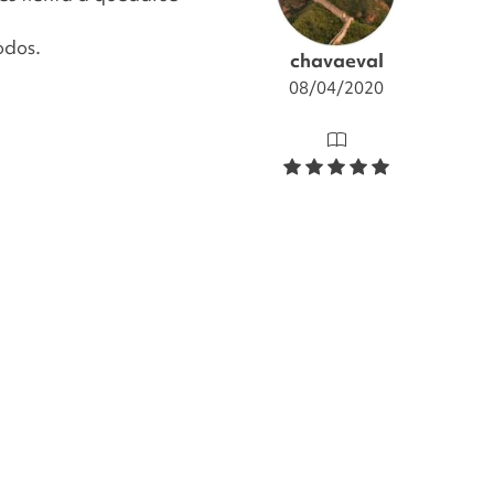
odos.
chavaeval
08/04/2020