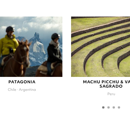
PATAGONIA
MACHU PICCHU & V
SAGRADO
Chile · Argentina
Peru