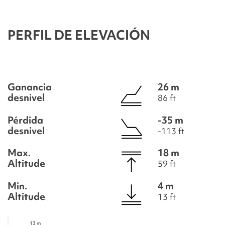
PERFIL DE ELEVACIÓN
Ganancia
26 m
desnivel
86 ft
Pérdida
-35 m
desnivel
-113 ft
Max.
18 m
Altitude
59 ft
Min.
4 m
Altitude
13 ft