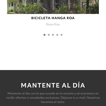
BICICLETA HANGA ROA
Rano Kau
MANTENTE AL DÍA
Mantente al día con lo que sucede en lo remoto y sé el primero en
recibir ofertas o novedades exclusivas. Déjanos tu e-mail. Nosotros
haremos el resto.