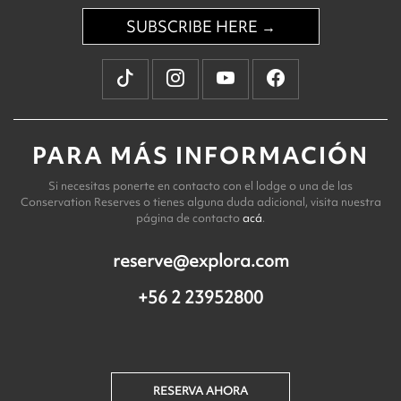
SUBSCRIBE HERE →
PARA MÁS INFORMACIÓN
Si necesitas ponerte en contacto con el lodge o una de las
Conservation Reserves o tienes alguna duda adicional, visita nuestra
página de contacto
acá
.
reserve@explora.com
+56 2 23952800
RESERVA AHORA