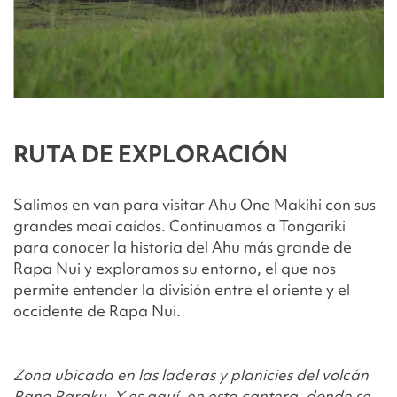
RUTA DE EXPLORACIÓN
Salimos en van para visitar Ahu One Makihi con sus
grandes moai caídos. Continuamos a Tongariki
para conocer la historia del Ahu más grande de
Rapa Nui y exploramos su entorno, el que nos
permite entender la división entre el oriente y el
occidente de Rapa Nui.
Zona ubicada en las laderas y planicies del volcán
Rano Raraku. Y es aquí, en esta cantera, donde se