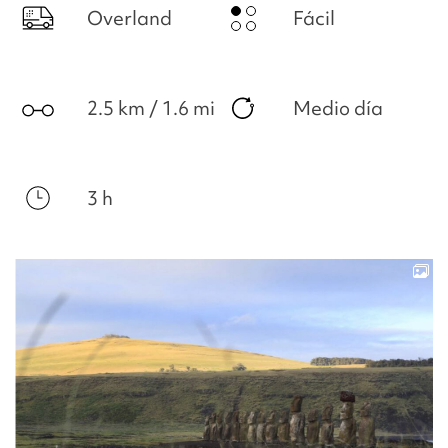
Overland
Fácil
2.5 km / 1.6 mi
Medio día
3 h