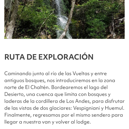
RUTA DE EXPLORACIÓN
Caminando junto al río de las Vueltas y entre
antiguos bosques, nos introduciremos en la zona
norte de El Chaltén. Bordearemos el lago del
Desierto, una cuenca que limita con bosques y
laderas de la cordillera de Los Andes, para disfrutar
de las vistas de dos glaciares: Vespigniani y Huemul.
Finalmente, regresamos por el mismo sendero para
llegar a nuestra van y volver al lodge.