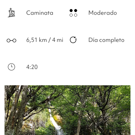
Caminata
Moderado
6,51 km / 4 mi
Día completo
4:20