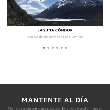
LAGUNA CÓNDOR
Reserva de conservación Los Huemules
MANTENTE AL DÍA
Mantente al día con lo que sucede en lo remoto y sé el primero en