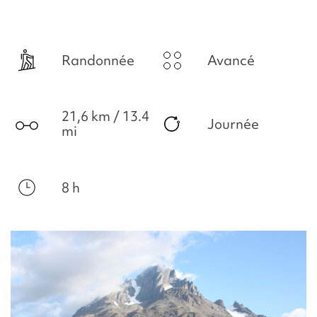
Randonnée
Avancé
21,6 km / 13.4
Journée
mi
8 h