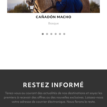
CAÑADÓN MACHO
Bosque
RESTEZ INFORMÉ
Tenez-vous au courant des actualités de nos destinations et soyez les
premiers à recevoir des offres ou des nouvelles exclusives. Laissez-nous
votre adresse de courrier électronique. Nous ferons le reste.