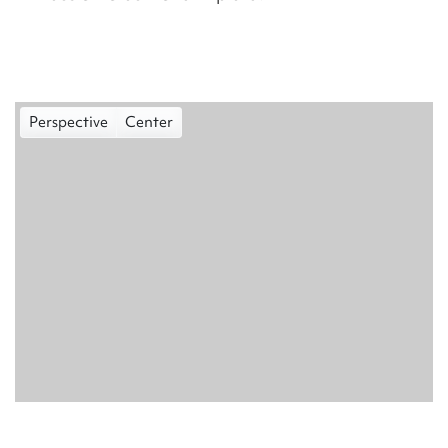
Perspective
Center