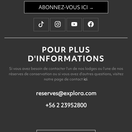
ABONNEZ-VOUS ICI →
POUR PLUS
D'INFORMATIONS
Si vous avez besoin de contacter l’un de nos lodges ou l’une de nos
réserves de conservation ou si vous avez d’autres questions, visitez
notre page de contact
ici
.
reserves@explora.com
+56 2 23952800