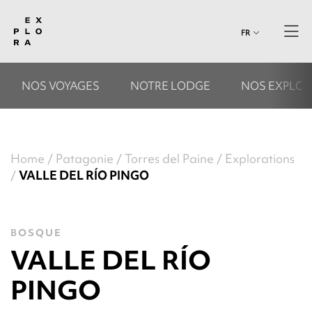
FR
NOS VOYAGES
NOTRE LODGE
NOS EXPLOR
Home
Patagonie
Torres del Paine
Explorations
VALLE DEL RÍO PINGO
BOSQUE
VALLE DEL RÍO
PINGO