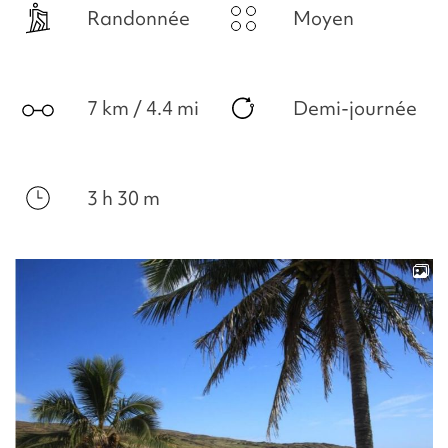
Randonnée
Moyen
7 km / 4.4 mi
Demi-journée
3 h 30 m