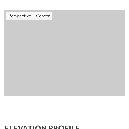
Perspective
Center
ELEVATION PROFILE