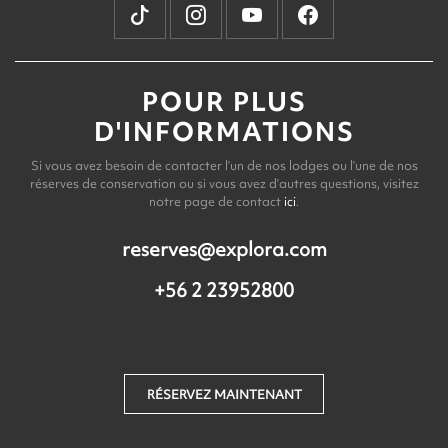
POUR PLUS
D'INFORMATIONS
Si vous avez besoin de contacter l’un de nos lodges ou l’une de nos
réserves de conservation ou si vous avez d’autres questions, visitez
notre page de contact
ici
.
reserves@explora.com
+56 2 23952800
RÉSERVEZ MAINTENANT