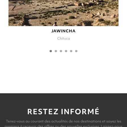
JAWINCHA
Chituca
RESTEZ INFORMÉ
Tenez-vous au courant des actualités de nos destinations et soyez les
premiers à recevoir des offres ou des nouvelles exclusives. Laissez-nous