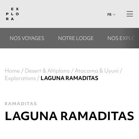
FR
NOS VOYAGES
NOTRE LODGE
NOS EXPLOR
Home
Desert & Altiplano
Atacama & Uyuni
Explorations
LAGUNA RAMADITAS
RAMADITAS
LAGUNA RAMADITAS