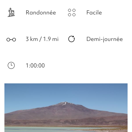
Randonnée
Facile
3 km / 1.9 mi
Demi-journée
1:00:00