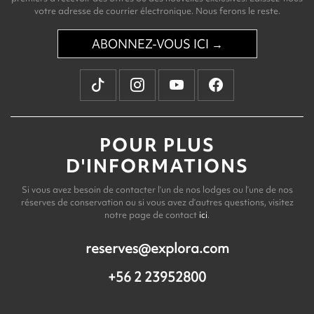
votre adresse de courrier électronique. Nous ferons le reste.
ABONNEZ-VOUS ICI →
POUR PLUS
D'INFORMATIONS
Si vous avez besoin de contacter l’un de nos lodges ou l’une de nos
réserves de conservation ou si vous avez d’autres questions, visitez
notre page de contact
ici
.
reserves@explora.com
+56 2 23952800