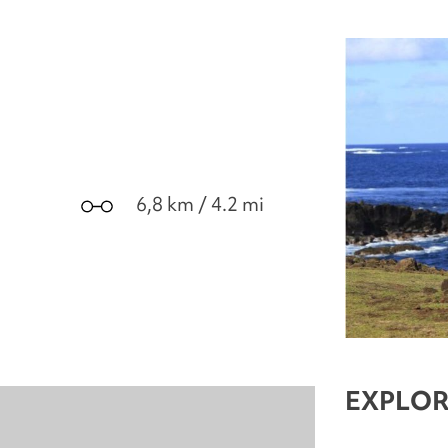
6,8 km / 4.2 mi
EXPLOR