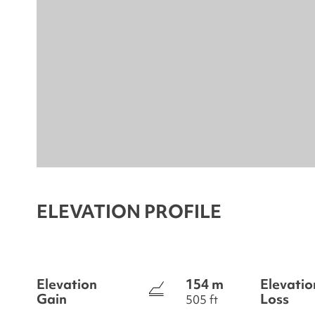
ELEVATION PROFILE
Elevation
154 m
Elevatio
Gain
Loss
505 ft