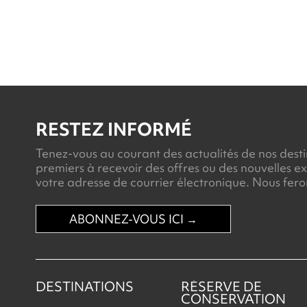
RESTEZ INFORMÉ
Tenez-vous au courant des actualités de nos destin
premiers à recevoir des offres ou des nouvelles ex
votre adresse de courrier électronique. Nous feron
ABONNEZ-VOUS ICI →
DESTINATIONS
RÉSERVE DE
CONSERVATION