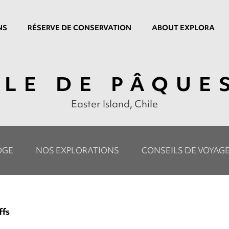
NS
RÉSERVE DE CONSERVATION
ABOUT EXPLORA
ÎLE DE PÂQUE
Easter Island, Chile
DGE
NOS EXPLORATIONS
CONSEILS DE VOYAG
ffs