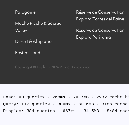
Patagonie
Réserve de Conservation
Explora Torres del Paine
Machu Picchu & Sacred
Valley
Réserve de Conservation
Explora Puritama
Desert & Altiplano
Easter Island
Copyright © Explora 2026 All rights reserved
Load: 90 queries - 268ms - 29.7MB - 2932 cache hi
Query: 117 queries - 309ms - 30.6MB - 3188 cache 
Display: 384 queries - 667ms - 34.5MB - 8484 cach