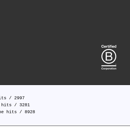
ts / 2997

hits / 3281

e hits / 8928
