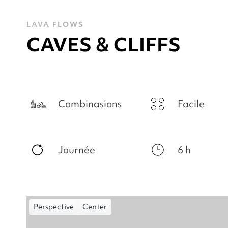
LAVA FLOWS
CAVES & CLIFFS
Combinasions
Facile
Journée
6 h
Perspective
Center