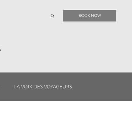
BOOK NOW
S
E
LA VOIX DES VOYAGEURS