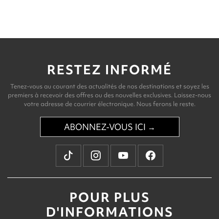
RESTEZ INFORMÉ
Tenez-vous au courant des actualités de nos destinations et soyez les
premiers à recevoir des offres ou des nouvelles exclusives. Laissez-nous
votre adresse de courrier électronique. Nous ferons le reste.
ABONNEZ-VOUS ICI →
POUR PLUS
D'INFORMATIONS