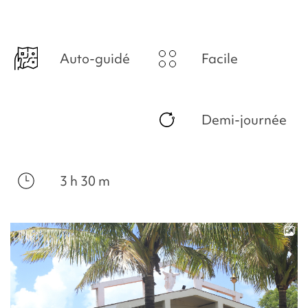
Auto-guidé
Facile
Demi-journée
3 h 30 m