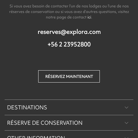
Si vous avez besoin de contacter l’un de nos lodges ou l’une de nos
réserves de conservation ou si vous avez d’autres questions, visitez
notre page de contact
ici
.
reserves@explora.com
+56 2 23952800
RÉSERVEZ MAINTENANT
DESTINATIONS
RÉSERVE DE CONSERVATION
Patagonie