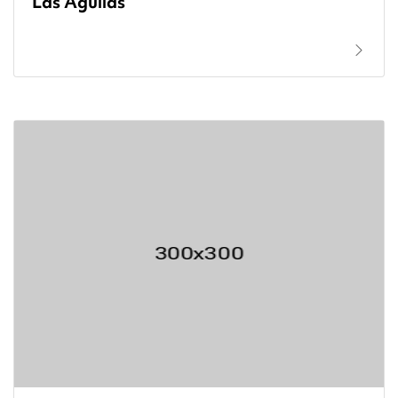
Las Águilas