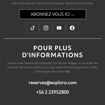
votre adresse de courrier électronique. Nous ferons le reste.
ABONNEZ-VOUS ICI →
POUR PLUS
D'INFORMATIONS
Si vous avez besoin de contacter l’un de nos lodges ou l’une de nos
réserves de conservation ou si vous avez d’autres questions, visitez
notre page de contact
ici
.
reserves@explora.com
+56 2 23952800