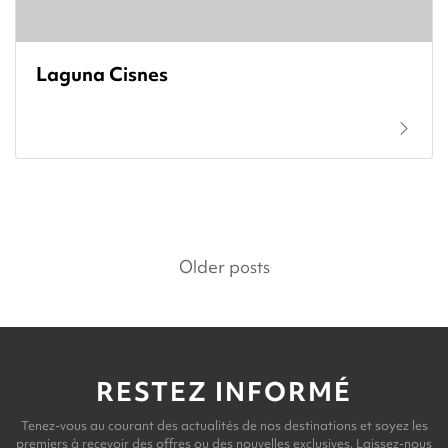
Laguna Cisnes
Posts
Older posts
navigation
RESTEZ INFORMÉ
Tenez-vous au courant des actualités de nos destinations et soyez les
premiers à recevoir des offres ou des nouvelles exclusives. Laissez-nous