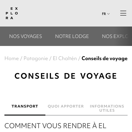
FR
NOS VOYAGES
NOTRE LODGE
NOS EXPLOR
Home
Patagonie
El Chaltén
Conseils de voyage
CONSEILS DE VOYAGE
TRANSPORT
QUOI APPORTER
INFORMATIONS
UTILES
COMMENT VOUS RENDRE À EL