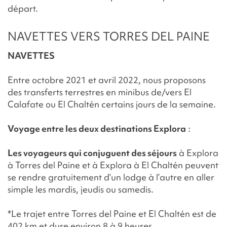
départ.
NAVETTES VERS TORRES DEL PAINE
NAVETTES
Entre octobre 2021 et avril 2022, nous proposons
des transferts terrestres en minibus de/vers El
Calafate ou El Chaltén certains jours de la semaine.
Voyage entre les deux destinations Explora
:
Les voyageurs qui conjuguent des séjours
à Explora
à Torres del Paine et à Explora à El Chaltén peuvent
se rendre gratuitement d’un lodge à l’autre en aller
simple les mardis, jeudis ou samedis.
*Le trajet entre Torres del Paine et El Chaltén est de
402 km et dure environ 8 à 9 heures.