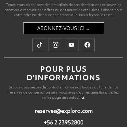
Tenez-vous au courant des actualités de nos destinations et soyez les
premiers à recevoir des offres ou des nouvelles exclusives. Laissez-nous
votre adresse de courrier électronique. Nous ferons le reste.
ABONNEZ-VOUS ICI →
POUR PLUS
D'INFORMATIONS
Si vous avez besoin de contacter l’un de nos lodges ou l’une de nos
réserves de conservation ou si vous avez d’autres questions, visitez
notre page de contact
ici
.
reserves@explora.com
+56 2 23952800