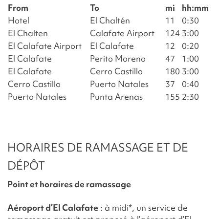
From
To
mi
hh:mm
Hotel
El Chaltén
11
0:30
El Chalten
Calafate Airport
124
3:00
El Calafate Airport
El Calafate
12
0:20
El Calafate
Perito Moreno
47
1:00
El Calafate
Cerro Castillo
180
3:00
Cerro Castillo
Puerto Natales
37
0:40
Puerto Natales
Punta Arenas
155
2:30
HORAIRES DE RAMASSAGE ET DE
DÉPÔT
Point et horaires de ramassage
Aéroport d’El Calafate
: à midi*, un service de