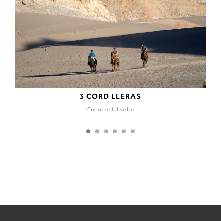
3 CORDILLERAS
Cuenca del salar