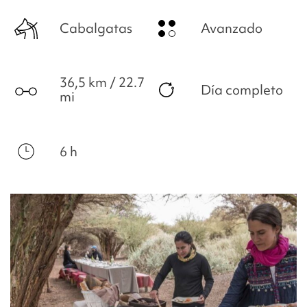
Cabalgatas
Avanzado
36,5 km / 22.7
Día completo
mi
6 h