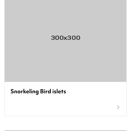
Snorkeling Bird islets