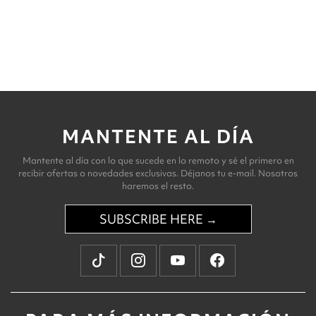
MANTENTE AL DÍA
Mantente al día con lo que sucede en lo remoto y sé el primero en
recibir ofertas o novedades exclusivas. Déjanos tu e-mail. Nosotros
haremos el resto.
SUBSCRIBE HERE →