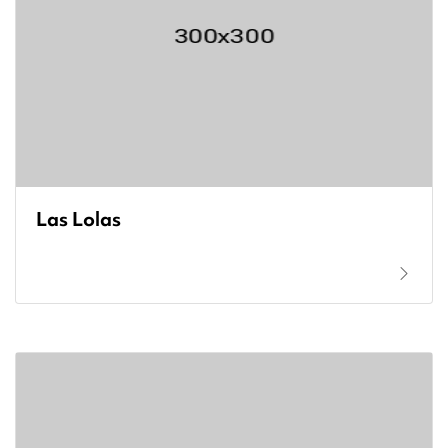
Las Lolas