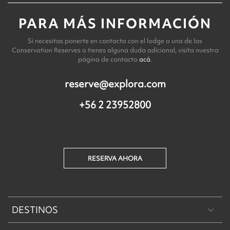
PARA MÁS INFORMACIÓN
Si necesitas ponerte en contacto con el lodge o una de las
Conservation Reserves o tienes alguna duda adicional, visita nuestra
página de contacto
acá
.
reserve@explora.com
+56 2 23952800
RESERVA AHORA
DESTINOS