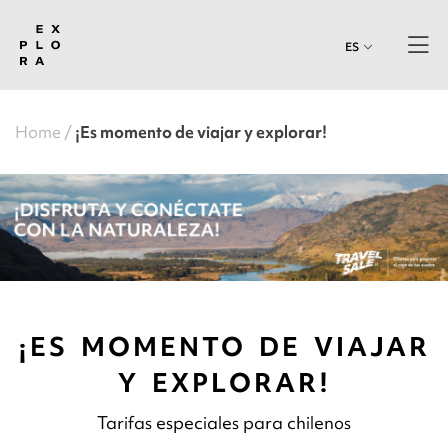
ES
Home
¡Es momento de viajar y explorar!
¡ES MOMENTO DE VIAJAR
Y EXPLORAR!
Tarifas especiales para chilenos