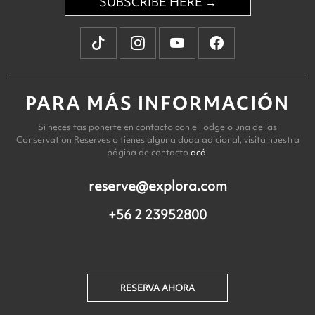
SUBSCRIBE HERE →
PARA MÁS INFORMACIÓN
Si necesitas ponerte en contacto con el lodge o una de las
Conservation Reserves o tienes alguna duda adicional, visita nuestra
página de contacto
acá
.
reserve@explora.com
+56 2 23952800
RESERVA AHORA