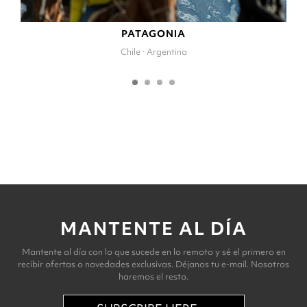
PATAGONIA
Chile · Argentina
MANTENTE AL DÍA
Mantente al día con lo que sucede en lo remoto y sé el primero en
recibir ofertas o novedades exclusivas. Déjanos tu e-mail. Nosotros
haremos el resto.